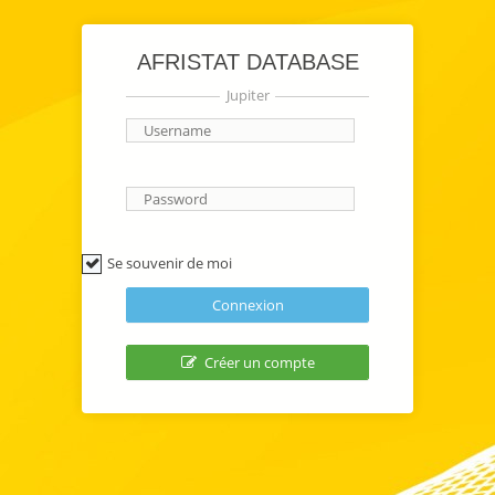
AFRISTAT DATABASE
Jupiter
Se souvenir de moi
Créer un compte